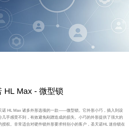
HL Max - 微型锁
诺 HL Max 诸多外形选项的一款——微型锁。它外形小巧，插入到设
分几乎感受不到，有效避免剐蹭造成的损失。小巧的外形提供了强大的
的授权。非常适合对硬件锁外形要求特别小的客户，圣天诺HL 迷你锁在