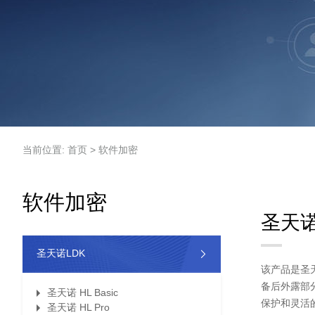
当前位置: 首页 > 软件加密
软件加密
圣天诺 
圣天诺LDK
该产品是圣天
备后外露部
圣天诺 HL Basic
保护和灵活
圣天诺 HL Pro