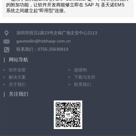
的附加功能，让软件开发商能够立即在 SAP 与 圣天诺EMS
系统之间建立起“即用型”连接。
深圳市田贝1路23号文锦广场文安中心2113
gaomeilin@hzbhasp.com.cn
联系我们：0755-25636819
网站导航
软件加密
超级狗
解决方案
下载与支持
关于我们
联系我们
关注我们