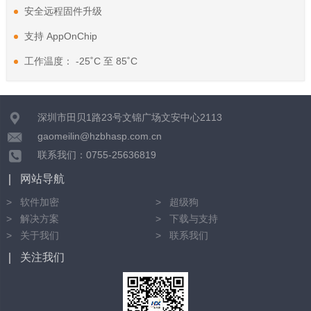
安全远程固件升级
支持 AppOnChip
工作温度： -25˚C 至 85˚C
深圳市田贝1路23号文锦广场文安中心2113
gaomeilin@hzbhasp.com.cn
联系我们：0755-25636819
网站导航
软件加密
超级狗
解决方案
下载与支持
关于我们
联系我们
关注我们